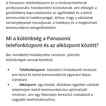
A Panasonic telefonközpont és a rendszertelefonok
professzionális híváskezelést biztosítanak, ami elősegíti a
gördülékeny kapcsolattartást az ügyfelekkel és a belső
kommunikáció hatékonyságát. Ahhoz, hogy a vállalatok
versenyképesek maradjanak, a hatékony és a megbízható
kommunikáció elengedhetetlen.
Mi a különbség a Panasonic
telefonközpont és az alközpont között?
Bár mindkettő híváskezelési rendszer, jelentős
különbségek vannak közöttük:
Telefonközpont
: teljeskörű híváskezelő rendszer,
ami külső és belső kommunikációt egyaránt képes
irányítani.
Alközpont
: egy kisebb, általában egyetlen vállalati
telephelyen belüli kommunikációra optimalizált
rendszer, ami egy fővonalon keresztül csatlakozik a
nagyobb telefonhálózathoz.