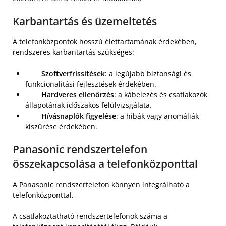
Karbantartás és üzemeltetés
A telefonközpontok hosszú élettartamának érdekében,
rendszeres karbantartás szükséges:
Szoftverfrissítések
: a legújabb biztonsági és
funkcionalitási fejlesztések érdekében.
Hardveres ellenőrzés
: a kábelezés és csatlakozók
állapotának időszakos felülvizsgálata.
Hívásnaplók figyelése
: a hibák vagy anomáliák
kiszűrése érdekében.
Panasonic rendszertelefon
összekapcsolása a telefonközponttal
A
Panasonic rendszertelefon könnyen integrálható
a
telefonközponttal.
A csatlakoztatható rendszertelefonok száma a