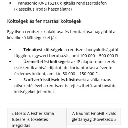
Panasonic KX-DT521X digitális rendszertelefon
(klasszikus irodai használatra)
Költségek és fenntartási költségek
Egy ilyen rendszer kialakítása és fenntartása nagyjából a
következő költségekkel jár:
Telepítési költségek:
a rendszer bonyolultságától
függően, egyszeri beruházás, ami 100 000 – 500 000 Ft.
Üzemeltetési költségek:
az IP-alapú rendszerek
csökkentik a hívásdíjakat, de karbantartásra évente
érdemes költeni, ami kb. 50 000 – 150 000 Ft.
Szoftverfrissítések és bővítések:
a vállalkozás
növekedésével a rendszer is fejleszthető, ami további
költségeket jelenthet.
« Előző: A Fisher klíma
A Baumit FinoFill kiváló
fűtésre is tökéletes
glettanyag :Következő »
megoldás