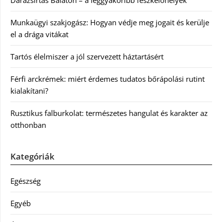
Munkaügyi szakjogász: Hogyan védje meg jogait és kerülje
el a drága vitákat
Tartós élelmiszer a jól szervezett háztartásért
Férfi arckrémek: miért érdemes tudatos bőrápolási rutint
kialakítani?
Rusztikus falburkolat: természetes hangulat és karakter az
otthonban
Kategóriák
Egészség
Egyéb