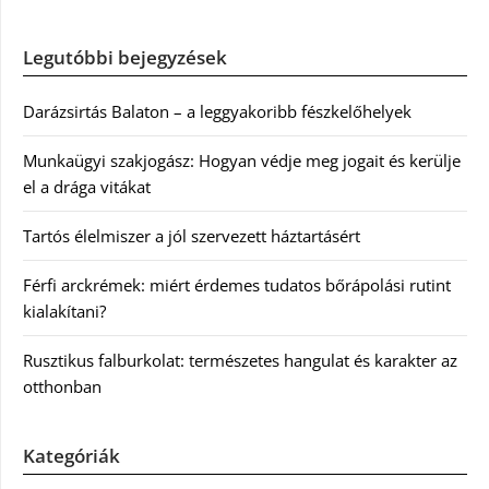
Legutóbbi bejegyzések
Darázsirtás Balaton – a leggyakoribb fészkelőhelyek
Munkaügyi szakjogász: Hogyan védje meg jogait és kerülje
el a drága vitákat
Tartós élelmiszer a jól szervezett háztartásért
Férfi arckrémek: miért érdemes tudatos bőrápolási rutint
kialakítani?
Rusztikus falburkolat: természetes hangulat és karakter az
otthonban
Kategóriák