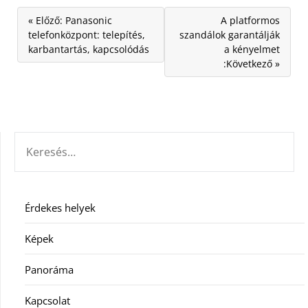
« Előző: Panasonic
A platformos
telefonközpont: telepítés,
szandálok garantálják
karbantartás, kapcsolódás
a kényelmet
:Következő »
KERESÉS:
Érdekes helyek
Képek
Panoráma
Kapcsolat