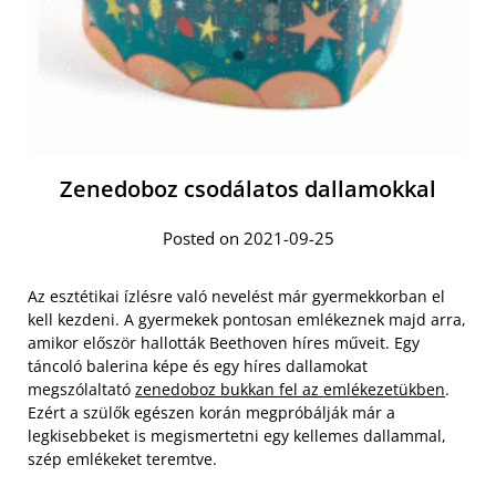
Zenedoboz csodálatos dallamokkal
Posted on 2021-09-25
Az esztétikai ízlésre való nevelést már gyermekkorban el
kell kezdeni. A gyermekek pontosan emlékeznek majd arra,
amikor először hallották Beethoven híres műveit. Egy
táncoló balerina képe és egy híres dallamokat
megszólaltató
zenedoboz bukkan fel az emlékezetükben
.
Ezért a szülők egészen korán megpróbálják már a
legkisebbeket is megismertetni egy kellemes dallammal,
szép emlékeket teremtve.