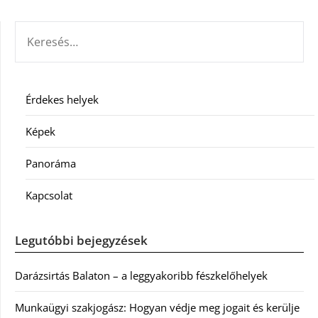
KERESÉS:
Érdekes helyek
Képek
Panoráma
Kapcsolat
Legutóbbi bejegyzések
Darázsirtás Balaton – a leggyakoribb fészkelőhelyek
Munkaügyi szakjogász: Hogyan védje meg jogait és kerülje