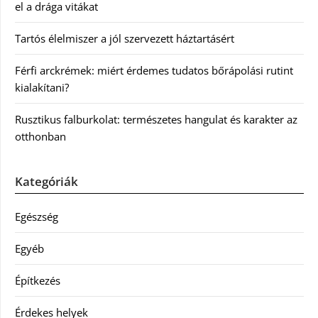
el a drága vitákat
Tartós élelmiszer a jól szervezett háztartásért
Férfi arckrémek: miért érdemes tudatos bőrápolási rutint
kialakítani?
Rusztikus falburkolat: természetes hangulat és karakter az
otthonban
Kategóriák
Egészség
Egyéb
Építkezés
Érdekes helyek