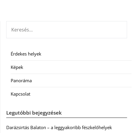
KERESÉS:
Érdekes helyek
Képek
Panoráma
Kapcsolat
Legutóbbi bejegyzések
Darázsirtás Balaton – a leggyakoribb fészkelőhelyek