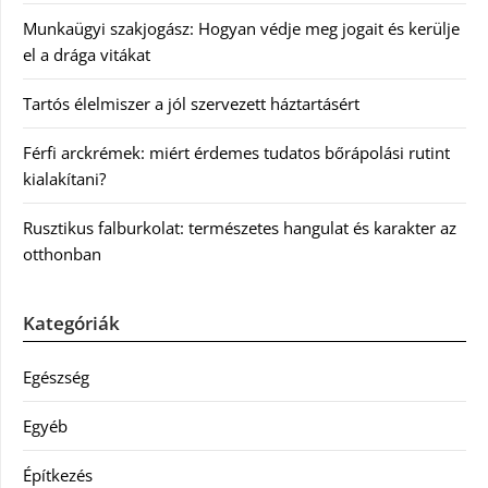
Munkaügyi szakjogász: Hogyan védje meg jogait és kerülje
el a drága vitákat
Tartós élelmiszer a jól szervezett háztartásért
Férfi arckrémek: miért érdemes tudatos bőrápolási rutint
kialakítani?
Rusztikus falburkolat: természetes hangulat és karakter az
otthonban
Kategóriák
Egészség
Egyéb
Építkezés