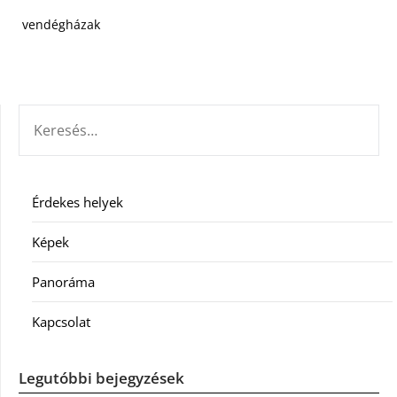
vendégházak
KERESÉS:
Érdekes helyek
Képek
Panoráma
Kapcsolat
Legutóbbi bejegyzések