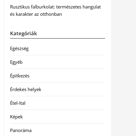
Rusztikus falburkolat: természetes hangulat
és karakter az otthonban
Kategóriák
Egészség
Egyéb
Építkezés
Érdekes helyek
Étel-Ital
Képek
Panoráma