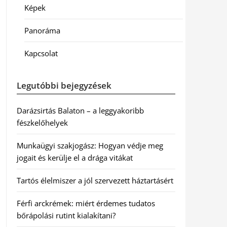
Képek
Panoráma
Kapcsolat
Legutóbbi bejegyzések
Darázsirtás Balaton – a leggyakoribb
fészkelőhelyek
Munkaügyi szakjogász: Hogyan védje meg
jogait és kerülje el a drága vitákat
Tartós élelmiszer a jól szervezett háztartásért
Férfi arckrémek: miért érdemes tudatos
bőrápolási rutint kialakítani?