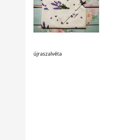
újraszalvéta