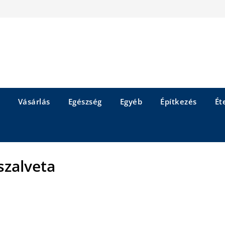
Vásárlás
Egészség
Egyéb
Építkezés
Éte
szalveta