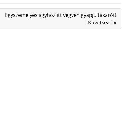
Egyszemélyes ágyhoz itt vegyen gyapjú takarót!
:Következő »