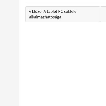
« Előző: A tablet PC sokféle
alkalmazhatósága