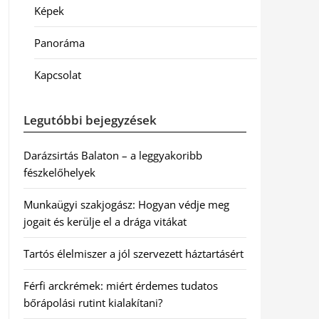
Képek
Panoráma
Kapcsolat
Legutóbbi bejegyzések
Darázsirtás Balaton – a leggyakoribb
fészkelőhelyek
Munkaügyi szakjogász: Hogyan védje meg
jogait és kerülje el a drága vitákat
Tartós élelmiszer a jól szervezett háztartásért
Férfi arckrémek: miért érdemes tudatos
bőrápolási rutint kialakítani?