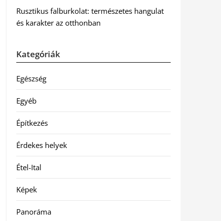
Rusztikus falburkolat: természetes hangulat
és karakter az otthonban
Kategóriák
Egészség
Egyéb
Építkezés
Érdekes helyek
Étel-Ital
Képek
Panoráma