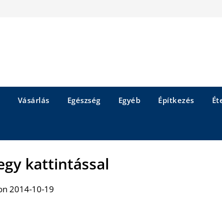
Vásárlás
Egészség
Egyéb
Építkezés
Éte
egy kattintással
on 2014-10-19