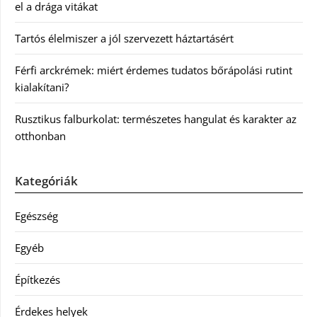
el a drága vitákat
Tartós élelmiszer a jól szervezett háztartásért
Férfi arckrémek: miért érdemes tudatos bőrápolási rutint
kialakítani?
Rusztikus falburkolat: természetes hangulat és karakter az
otthonban
Kategóriák
Egészség
Egyéb
Építkezés
Érdekes helyek