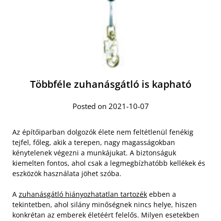
Többféle zuhanásgátló is kapható
Posted on 2021-10-07
Az építőiparban dolgozók élete nem feltétlenül fenékig
tejfel, főleg, akik a terepen, nagy magasságokban
kénytelenek végezni a munkájukat. A biztonságuk
kiemelten fontos, ahol csak a legmegbízhatóbb kellékek és
eszközök használata jöhet szóba.
A
zuhanásgátló hiányozhatatlan tartozék
ebben a
tekintetben, ahol silány minőségnek nincs helye, hiszen
konkrétan az emberek életéért felelős. Milyen esetekben