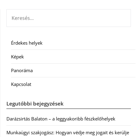
KERESÉS:
Érdekes helyek
Képek
Panoráma
Kapcsolat
Legutóbbi bejegyzések
Darázsirtás Balaton – a leggyakoribb fészkelőhelyek
Munkaügyi szakjogász: Hogyan védje meg jogait és kerülje