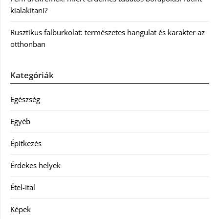
kialakítani?
Rusztikus falburkolat: természetes hangulat és karakter az
otthonban
Kategóriák
Egészség
Egyéb
Építkezés
Érdekes helyek
Étel-Ital
Képek