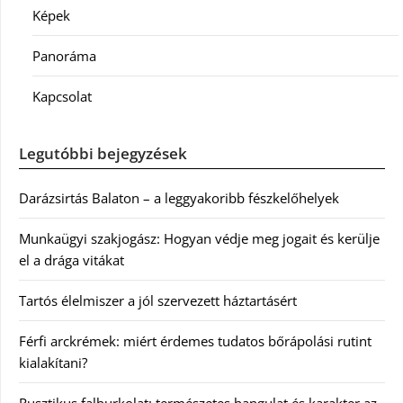
Képek
Panoráma
Kapcsolat
Legutóbbi bejegyzések
Darázsirtás Balaton – a leggyakoribb fészkelőhelyek
Munkaügyi szakjogász: Hogyan védje meg jogait és kerülje
el a drága vitákat
Tartós élelmiszer a jól szervezett háztartásért
Férfi arckrémek: miért érdemes tudatos bőrápolási rutint
kialakítani?