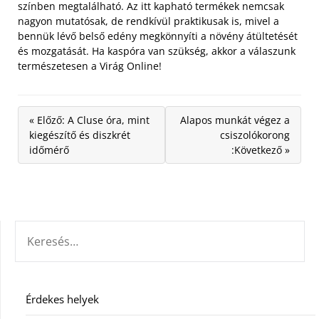
színben megtalálható. Az itt kapható termékek nemcsak
nagyon mutatósak, de rendkívül praktikusak is, mivel a
bennük lévő belső edény megkönnyíti a növény átültetését
és mozgatását. Ha kaspóra van szükség, akkor a válaszunk
természetesen a Virág Online!
« Előző: A Cluse óra, mint
Alapos munkát végez a
kiegészítő és diszkrét
csiszolókorong
időmérő
:Következő »
KERESÉS:
Érdekes helyek