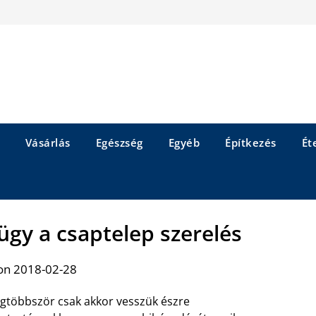
Vásárlás
Egészség
Egyéb
Építkezés
Éte
ügy a csaptelep szerelés
on 2018-02-28
gtöbbször csak akkor vesszük észre