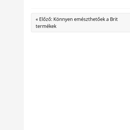
« Előző: Könnyen emészthetőek a Brit
termékek