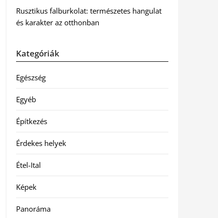
Rusztikus falburkolat: természetes hangulat
és karakter az otthonban
Kategóriák
Egészség
Egyéb
Építkezés
Érdekes helyek
Étel-Ital
Képek
Panoráma