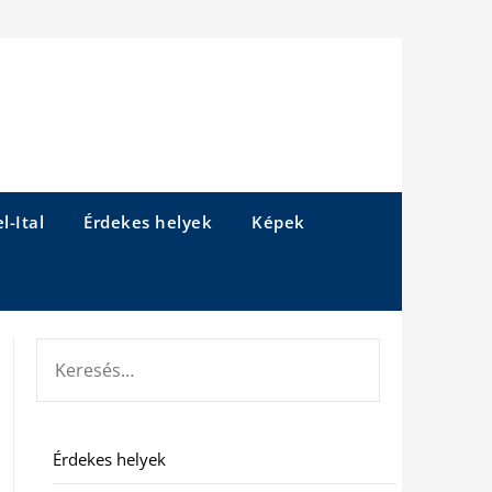
l-Ital
Érdekes helyek
Képek
KERESÉS:
Érdekes helyek