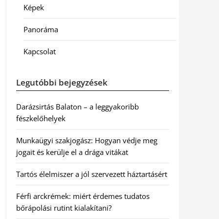
Képek
Panoráma
Kapcsolat
Legutóbbi bejegyzések
Darázsirtás Balaton – a leggyakoribb
fészkelőhelyek
Munkaügyi szakjogász: Hogyan védje meg
jogait és kerülje el a drága vitákat
Tartós élelmiszer a jól szervezett háztartásért
Férfi arckrémek: miért érdemes tudatos
bőrápolási rutint kialakítani?