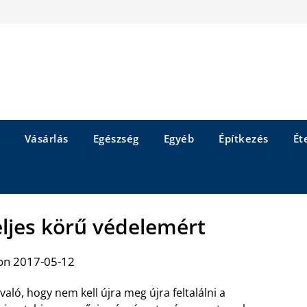
Vásárlás
Egészség
Egyéb
Építkezés
Éte
teljes körű védelemért
on 2017-05-12
való, hogy nem kell újra meg újra feltalálni a