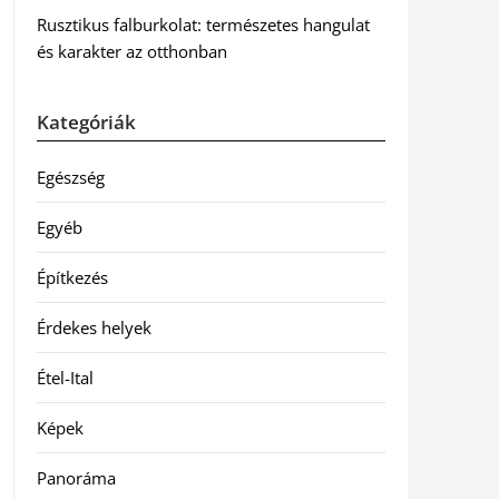
Rusztikus falburkolat: természetes hangulat
és karakter az otthonban
Kategóriák
Egészség
Egyéb
Építkezés
Érdekes helyek
Étel-Ital
Képek
Panoráma