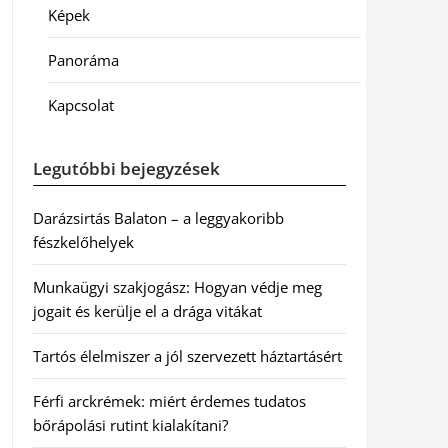
Képek
Panoráma
Kapcsolat
Legutóbbi bejegyzések
Darázsirtás Balaton – a leggyakoribb
fészkelőhelyek
Munkaügyi szakjogász: Hogyan védje meg
jogait és kerülje el a drága vitákat
Tartós élelmiszer a jól szervezett háztartásért
Férfi arckrémek: miért érdemes tudatos
bőrápolási rutint kialakítani?