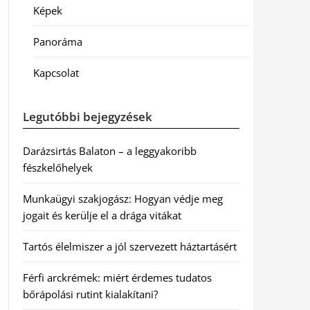
Képek
Panoráma
Kapcsolat
Legutóbbi bejegyzések
Darázsirtás Balaton – a leggyakoribb
fészkelőhelyek
Munkaügyi szakjogász: Hogyan védje meg
jogait és kerülje el a drága vitákat
Tartós élelmiszer a jól szervezett háztartásért
Férfi arckrémek: miért érdemes tudatos
bőrápolási rutint kialakítani?