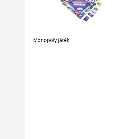
Monopoly játék