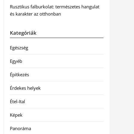
Rusztikus falburkolat: természetes hangulat
és karakter az otthonban
Kategóriák
Egészség
Egyéb
Építkezés
Érdekes helyek
Étel-Ital
Képek
Panoráma