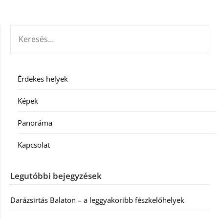
KERESÉS:
Érdekes helyek
Képek
Panoráma
Kapcsolat
Legutóbbi bejegyzések
Darázsirtás Balaton – a leggyakoribb fészkelőhelyek