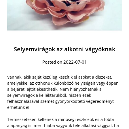
Selyemvirágok az alkotni vágyóknak
Posted on 2022-07-01
Vannak, akik saját kezűleg készítik el azokat a díszeket,
amelyekkel az otthonuk különböző helyiségeit vagy éppen
a bejárati ajtót ékesíthetik.
Nem hiányozhatnak a
selyemvirágok
a kelléktárukból, hiszen ezek
felhasználásával szemet gyönyörködtető végeredményt
érhetünk el.
Természetesen kellenek a minőségi eszközök és a többi
alapanyag is, mert hiába vagyunk tele alkotási vággyal, ha