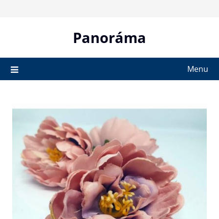
Skip
to
content
Panoráma
Menu