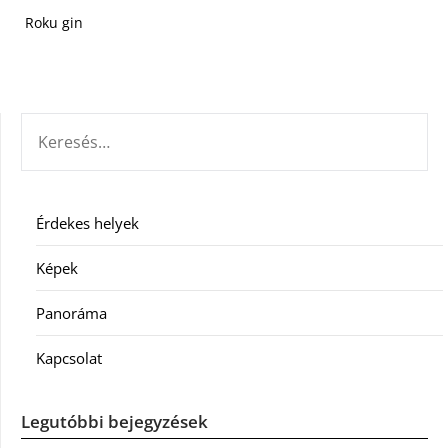
Roku gin
KERESÉS:
Érdekes helyek
Képek
Panoráma
Kapcsolat
Legutóbbi bejegyzések