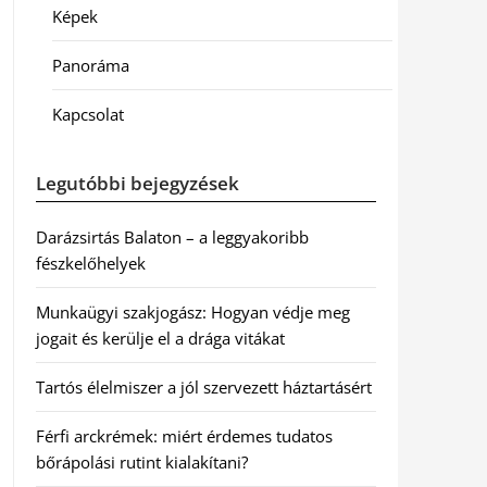
Képek
Panoráma
Kapcsolat
Legutóbbi bejegyzések
Darázsirtás Balaton – a leggyakoribb
fészkelőhelyek
Munkaügyi szakjogász: Hogyan védje meg
jogait és kerülje el a drága vitákat
Tartós élelmiszer a jól szervezett háztartásért
Férfi arckrémek: miért érdemes tudatos
bőrápolási rutint kialakítani?