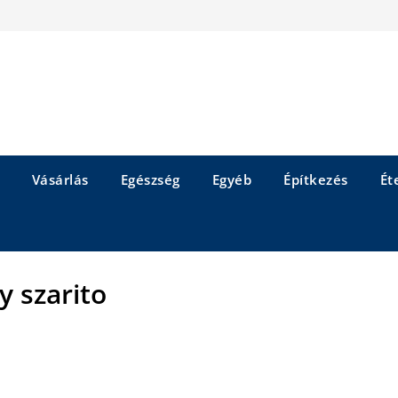
Vásárlás
Egészség
Egyéb
Építkezés
Éte
y szarito