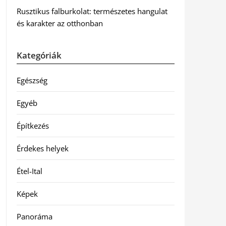
Rusztikus falburkolat: természetes hangulat
és karakter az otthonban
Kategóriák
Egészség
Egyéb
Építkezés
Érdekes helyek
Étel-Ital
Képek
Panoráma