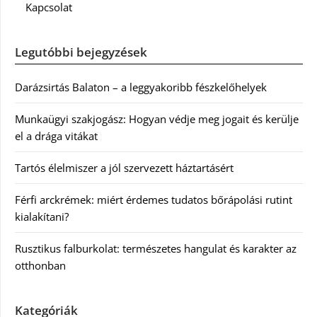
Kapcsolat
Legutóbbi bejegyzések
Darázsirtás Balaton – a leggyakoribb fészkelőhelyek
Munkaügyi szakjogász: Hogyan védje meg jogait és kerülje
el a drága vitákat
Tartós élelmiszer a jól szervezett háztartásért
Férfi arckrémek: miért érdemes tudatos bőrápolási rutint
kialakítani?
Rusztikus falburkolat: természetes hangulat és karakter az
otthonban
Kategóriák