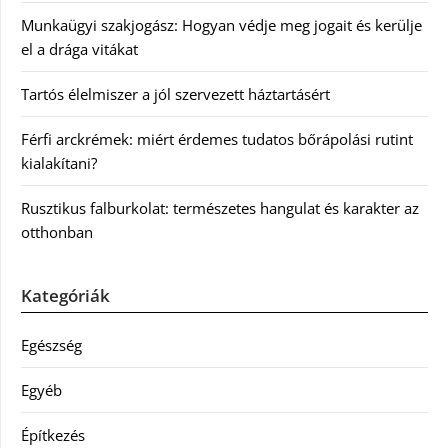
Munkaügyi szakjogász: Hogyan védje meg jogait és kerülje
el a drága vitákat
Tartós élelmiszer a jól szervezett háztartásért
Férfi arckrémek: miért érdemes tudatos bőrápolási rutint
kialakítani?
Rusztikus falburkolat: természetes hangulat és karakter az
otthonban
Kategóriák
Egészség
Egyéb
Építkezés