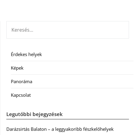
KERESÉS:
Érdekes helyek
Képek
Panoráma
Kapcsolat
Legutóbbi bejegyzések
Darázsirtás Balaton – a leggyakoribb fészkelőhelyek