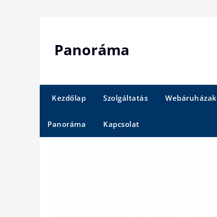
Skip
to
content
Panoráma
Kezdőlap
Szolgáltatás
Webáruházak
Panoráma
Kapcsolat