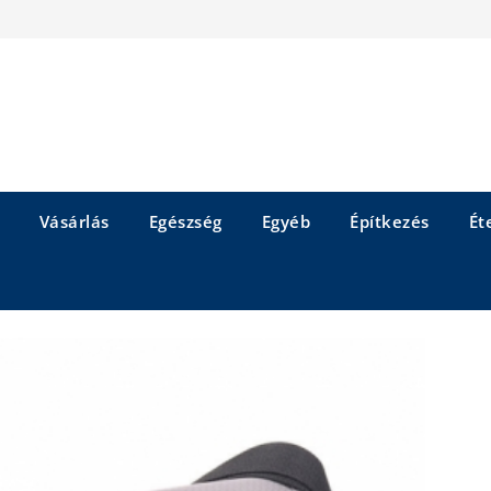
Vásárlás
Egészség
Egyéb
Építkezés
Éte