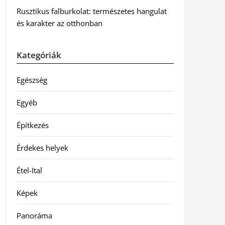
Rusztikus falburkolat: természetes hangulat
és karakter az otthonban
Kategóriák
Egészség
Egyéb
Építkezés
Érdekes helyek
Étel-Ital
Képek
Panoráma