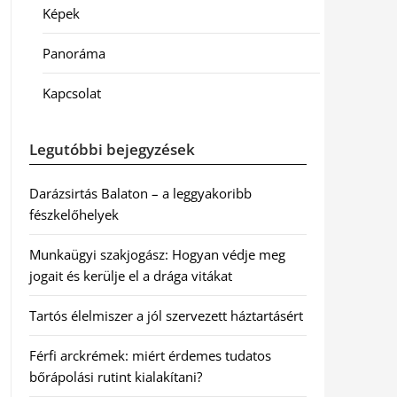
Képek
Panoráma
Kapcsolat
Legutóbbi bejegyzések
Darázsirtás Balaton – a leggyakoribb
fészkelőhelyek
Munkaügyi szakjogász: Hogyan védje meg
jogait és kerülje el a drága vitákat
Tartós élelmiszer a jól szervezett háztartásért
Férfi arckrémek: miért érdemes tudatos
bőrápolási rutint kialakítani?