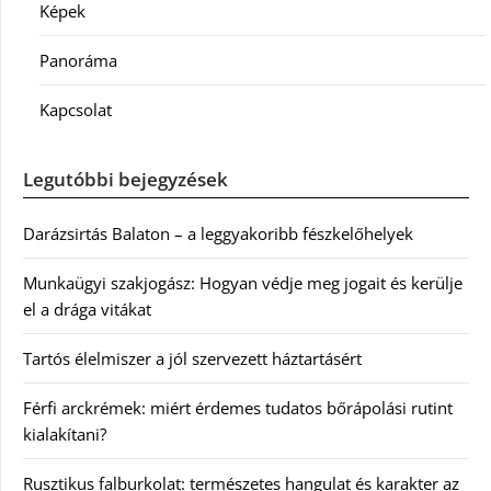
Képek
Panoráma
Kapcsolat
Legutóbbi bejegyzések
Darázsirtás Balaton – a leggyakoribb fészkelőhelyek
Munkaügyi szakjogász: Hogyan védje meg jogait és kerülje
el a drága vitákat
Tartós élelmiszer a jól szervezett háztartásért
Férfi arckrémek: miért érdemes tudatos bőrápolási rutint
kialakítani?
Rusztikus falburkolat: természetes hangulat és karakter az