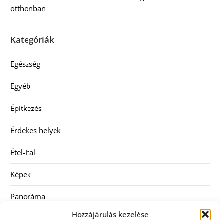
otthonban
Kategóriák
Egészség
Egyéb
Építkezés
Érdekes helyek
Étel-Ital
Képek
Panoráma
Hozzájárulás kezelése
Ruha