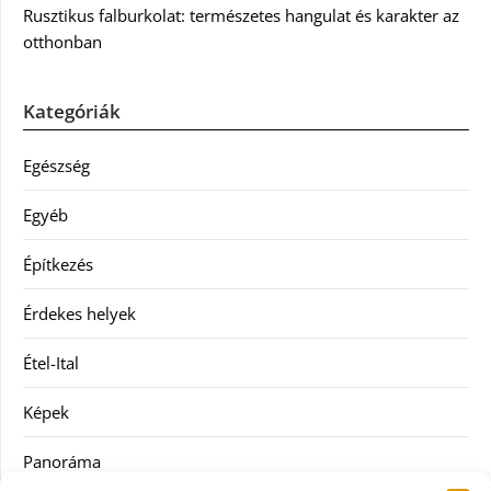
Rusztikus falburkolat: természetes hangulat és karakter az
otthonban
Kategóriák
Egészség
Egyéb
Építkezés
Érdekes helyek
Étel-Ital
Képek
Panoráma