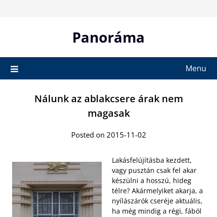
Skip
to
content
Panoráma
Menu
Nálunk az ablakcsere árak nem
magasak
Posted on 2015-11-02
Lakásfelújításba kezdett,
vagy pusztán csak fel akar
készülni a hosszú, hideg
télre? Akármelyiket akarja, a
nyílászárók cseréje aktuális,
ha még mindig a régi, fából