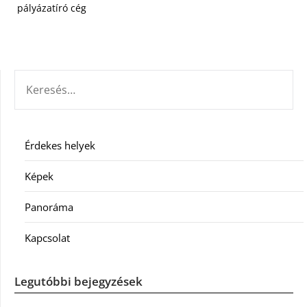
pályázatíró cég
KERESÉS:
Érdekes helyek
Képek
Panoráma
Kapcsolat
Legutóbbi bejegyzések