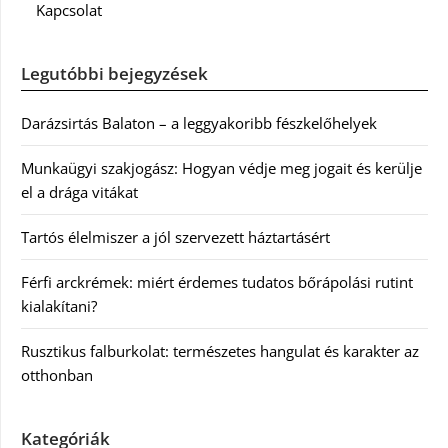
Kapcsolat
Legutóbbi bejegyzések
Darázsirtás Balaton – a leggyakoribb fészkelőhelyek
Munkaügyi szakjogász: Hogyan védje meg jogait és kerülje
el a drága vitákat
Tartós élelmiszer a jól szervezett háztartásért
Férfi arckrémek: miért érdemes tudatos bőrápolási rutint
kialakítani?
Rusztikus falburkolat: természetes hangulat és karakter az
otthonban
Kategóriák