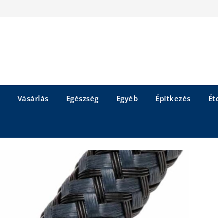
Vásárlás
Egészség
Egyéb
Építkezés
Éte