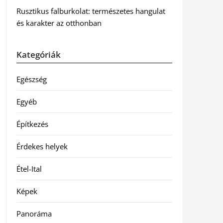
Rusztikus falburkolat: természetes hangulat
és karakter az otthonban
Kategóriák
Egészség
Egyéb
Építkezés
Érdekes helyek
Étel-Ital
Képek
Panoráma