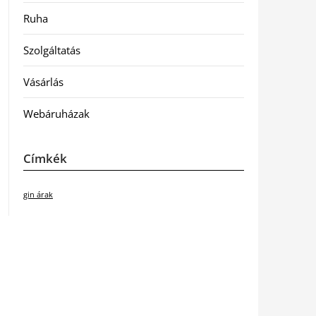
Ruha
Szolgáltatás
Vásárlás
Webáruházak
Címkék
gin árak