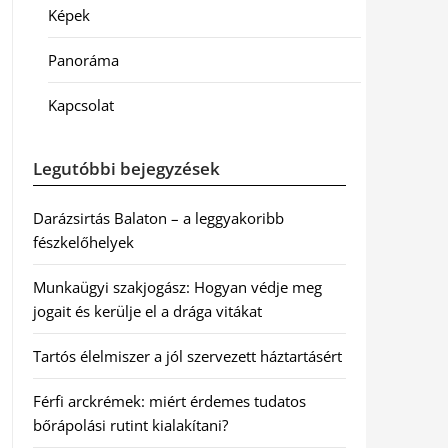
Képek
Panoráma
Kapcsolat
Legutóbbi bejegyzések
Darázsirtás Balaton – a leggyakoribb
fészkelőhelyek
Munkaügyi szakjogász: Hogyan védje meg
jogait és kerülje el a drága vitákat
Tartós élelmiszer a jól szervezett háztartásért
Férfi arckrémek: miért érdemes tudatos
bőrápolási rutint kialakítani?