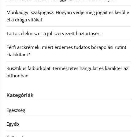
Munkaügyi szakjogász: Hogyan védje meg jogait és kerülje
el a drága vitákat
Tartós élelmiszer a jól szervezett háztartásért
Férfi arckrémek: miért érdemes tudatos bőrápolási rutint
kialakítani?
Rusztikus falburkolat: természetes hangulat és karakter az
otthonban
Kategóriák
Egészség
Egyéb