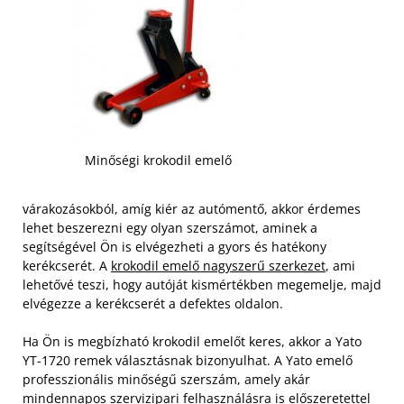
Minőségi krokodil emelő
várakozásokból, amíg kiér az autómentő, akkor érdemes
lehet beszerezni egy olyan szerszámot, aminek a
segítségével Ön is elvégezheti a gyors és hatékony
kerékcserét. A
krokodil emelő nagyszerű szerkezet
, ami
lehetővé teszi, hogy autóját kismértékben megemelje, majd
elvégezze a kerékcserét a defektes oldalon.
Ha Ön is megbízható krokodil emelőt keres, akkor a Yato
YT-1720 remek választásnak bizonyulhat. A Yato emelő
professzionális minőségű szerszám, amely akár
mindennapos szervizipari felhasználásra is előszeretettel