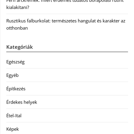
kialakítani?
Rusztikus falburkolat: természetes hangulat és karakter az
otthonban
Kategóriák
Egészség
Egyéb
Építkezés
Érdekes helyek
Étel-Ital
Képek