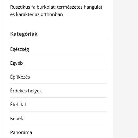
Rusztikus falburkolat: természetes hangulat
és karakter az otthonban
Kategóriák
Egészség
Egyéb
Építkezés
Érdekes helyek
Étel-Ital
Képek
Panoráma