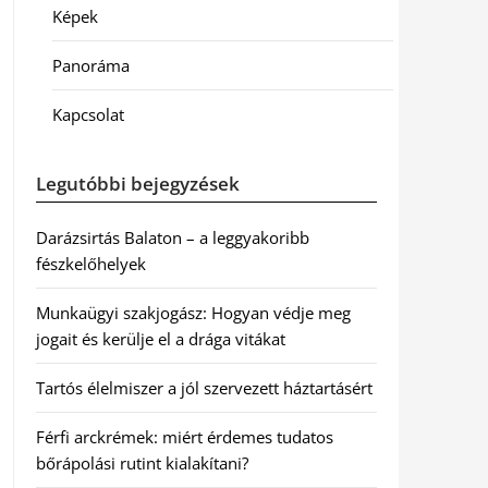
Képek
Panoráma
Kapcsolat
Legutóbbi bejegyzések
Darázsirtás Balaton – a leggyakoribb
fészkelőhelyek
Munkaügyi szakjogász: Hogyan védje meg
jogait és kerülje el a drága vitákat
Tartós élelmiszer a jól szervezett háztartásért
Férfi arckrémek: miért érdemes tudatos
bőrápolási rutint kialakítani?