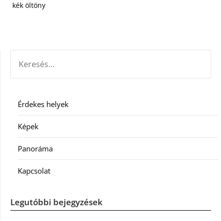
kék öltöny
KERESÉS:
Érdekes helyek
Képek
Panoráma
Kapcsolat
Legutóbbi bejegyzések