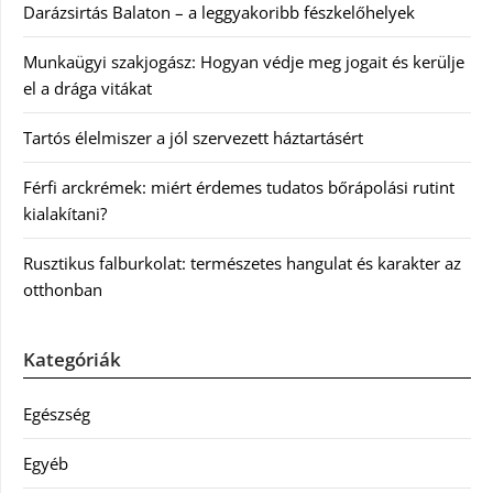
Darázsirtás Balaton – a leggyakoribb fészkelőhelyek
Munkaügyi szakjogász: Hogyan védje meg jogait és kerülje
el a drága vitákat
Tartós élelmiszer a jól szervezett háztartásért
Férfi arckrémek: miért érdemes tudatos bőrápolási rutint
kialakítani?
Rusztikus falburkolat: természetes hangulat és karakter az
otthonban
Kategóriák
Egészség
Egyéb