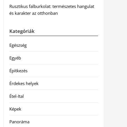
Rusztikus falburkolat: természetes hangulat
és karakter az otthonban
Kategóriák
Egészség
Egyéb
Építkezés
Érdekes helyek
Étel-Ital
Képek
Panoráma