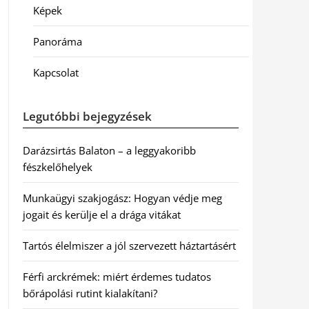
Képek
Panoráma
Kapcsolat
Legutóbbi bejegyzések
Darázsirtás Balaton – a leggyakoribb
fészkelőhelyek
Munkaügyi szakjogász: Hogyan védje meg
jogait és kerülje el a drága vitákat
Tartós élelmiszer a jól szervezett háztartásért
Férfi arckrémek: miért érdemes tudatos
bőrápolási rutint kialakítani?