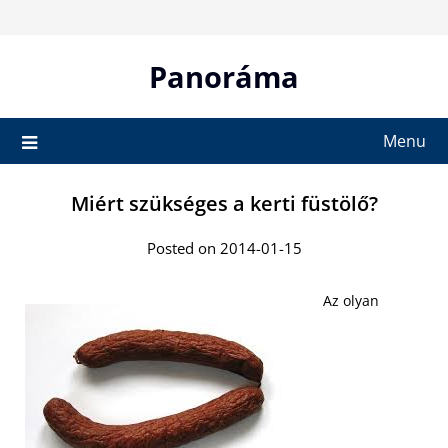
Skip
to
content
Panoráma
Menu
Miért szükséges a kerti füstölő?
Posted on 2014-01-15
Az olyan