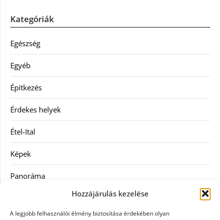
Kategóriák
Egészség
Egyéb
Építkezés
Érdekes helyek
Étel-Ital
Képek
Panoráma
Hozzájárulás kezelése
Ruha
A legjobb felhasználói élmény biztosítása érdekében olyan
Szolgáltatás