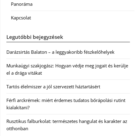
Panoráma
Kapcsolat
Legutóbbi bejegyzések
Darázsirtás Balaton – a leggyakoribb fészkelőhelyek
Munkaügyi szakjogász: Hogyan védje meg jogait és kerülje
el a drága vitákat
Tartós élelmiszer a jól szervezett háztartásért
Férfi arckrémek: miért érdemes tudatos bőrápolási rutint
kialakítani?
Rusztikus falburkolat: természetes hangulat és karakter az
otthonban