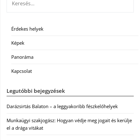
Érdekes helyek
Képek
Panoráma
Kapcsolat
Legutóbbi bejegyzések
Darázsirtás Balaton – a leggyakoribb fészkelőhelyek
Munkaügyi szakjogász: Hogyan védje meg jogait és kerülje
el a drága vitákat