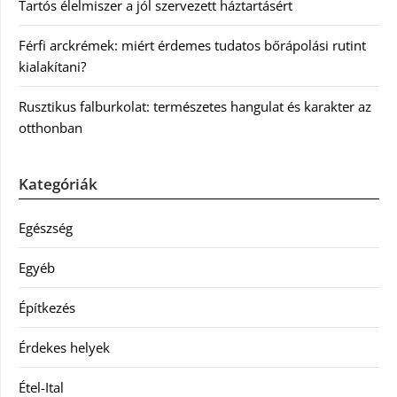
Tartós élelmiszer a jól szervezett háztartásért
Férfi arckrémek: miért érdemes tudatos bőrápolási rutint
kialakítani?
Rusztikus falburkolat: természetes hangulat és karakter az
otthonban
Kategóriák
Egészség
Egyéb
Építkezés
Érdekes helyek
Étel-Ital