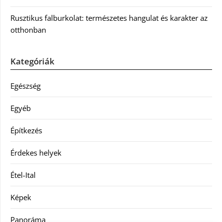
Rusztikus falburkolat: természetes hangulat és karakter az
otthonban
Kategóriák
Egészség
Egyéb
Építkezés
Érdekes helyek
Étel-Ital
Képek
Panoráma