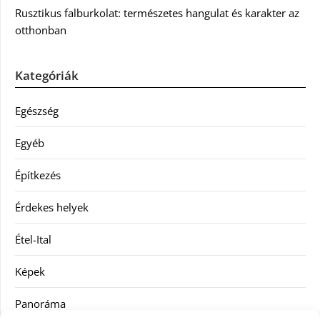
Rusztikus falburkolat: természetes hangulat és karakter az
otthonban
Kategóriák
Egészség
Egyéb
Építkezés
Érdekes helyek
Étel-Ital
Képek
Panoráma