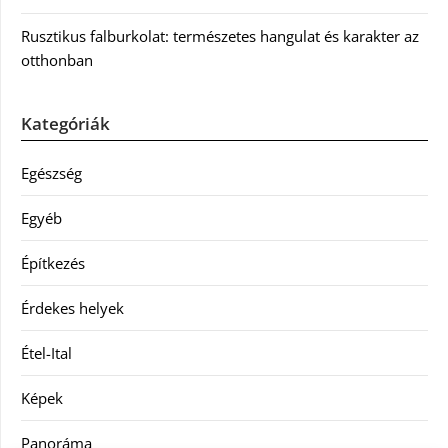
Rusztikus falburkolat: természetes hangulat és karakter az
otthonban
Kategóriák
Egészség
Egyéb
Építkezés
Érdekes helyek
Étel-Ital
Képek
Panoráma