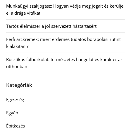
Munkaügyi szakjogász: Hogyan védje meg jogait és kerülje
el a drága vitákat
Tartós élelmiszer a jól szervezett háztartásért
Férfi arckrémek: miért érdemes tudatos bőrápolási rutint
kialakítani?
Rusztikus falburkolat: természetes hangulat és karakter az
otthonban
Kategóriák
Egészség
Egyéb
Építkezés