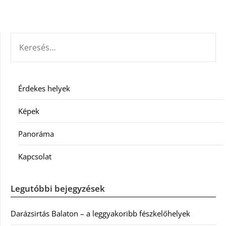
KERESÉS:
Érdekes helyek
Képek
Panoráma
Kapcsolat
Legutóbbi bejegyzések
Darázsirtás Balaton – a leggyakoribb fészkelőhelyek