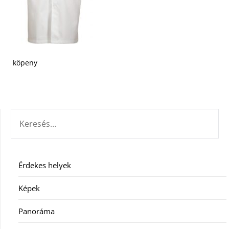
köpeny
KERESÉS:
Érdekes helyek
Képek
Panoráma