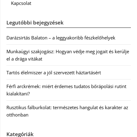
Kapcsolat
Legutóbbi bejegyzések
Darázsirtás Balaton – a leggyakoribb fészkelőhelyek
Munkaügyi szakjogász: Hogyan védje meg jogait és kerülje
el a drága vitákat
Tartós élelmiszer a jól szervezett háztartásért
Férfi arckrémek: miért érdemes tudatos bőrápolási rutint
kialakítani?
Rusztikus falburkolat: természetes hangulat és karakter az
otthonban
Kategóriák