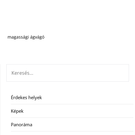
magassági ágvágó
KERESÉS:
Érdekes helyek
Képek
Panoráma