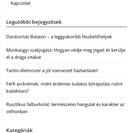
Kapcsolat
Legutóbbi bejegyzések
Darázsirtás Balaton – a leggyakoribb fészkelőhelyek
Munkaügyi szakjogász: Hogyan védje meg jogait és kerülje
el a drága vitákat
Tartós élelmiszer a jól szervezett háztartásért
Férfi arckrémek: miért érdemes tudatos bőrápolási rutint
kialakítani?
Rusztikus falburkolat: természetes hangulat és karakter az
otthonban
Kategóriák