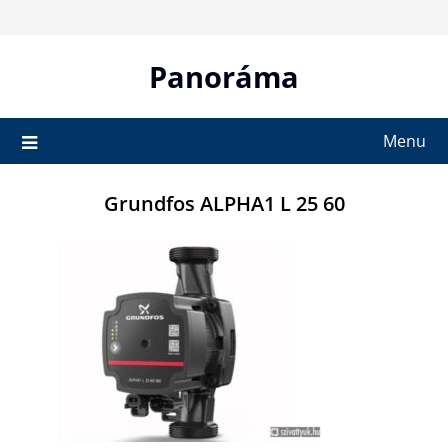
Skip
to
content
Panoráma
Menu
Grundfos ALPHA1 L 25 60