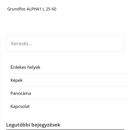
Grundfos ALPHA1 L 25 60
KERESÉS:
Érdekes helyek
Képek
Panoráma
Kapcsolat
Legutóbbi bejegyzések