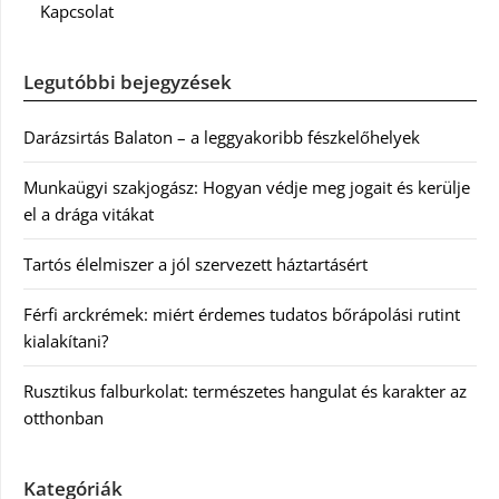
Kapcsolat
Legutóbbi bejegyzések
Darázsirtás Balaton – a leggyakoribb fészkelőhelyek
Munkaügyi szakjogász: Hogyan védje meg jogait és kerülje
el a drága vitákat
Tartós élelmiszer a jól szervezett háztartásért
Férfi arckrémek: miért érdemes tudatos bőrápolási rutint
kialakítani?
Rusztikus falburkolat: természetes hangulat és karakter az
otthonban
Kategóriák