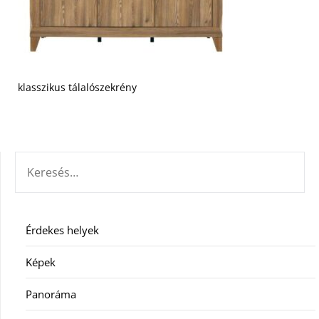
klasszikus tálalószekrény
KERESÉS:
Érdekes helyek
Képek
Panoráma