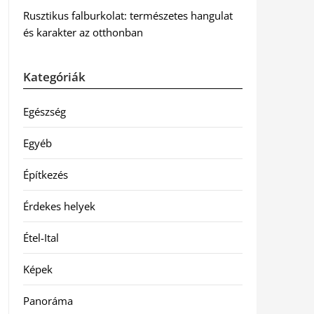
Rusztikus falburkolat: természetes hangulat
és karakter az otthonban
Kategóriák
Egészség
Egyéb
Építkezés
Érdekes helyek
Étel-Ital
Képek
Panoráma