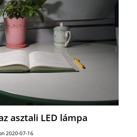
az asztali LED lámpa
on 2020-07-16