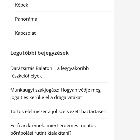
Képek
Panoráma
Kapcsolat
Legutóbbi bejegyzések
Darázsirtás Balaton – a leggyakoribb
fészkelőhelyek
Munkaügyi szakjogász: Hogyan védje meg
jogait és kerülje el a drága vitákat
Tartós élelmiszer a jól szervezett háztartásért
Férfi arckrémek: miért érdemes tudatos
bőrápolási rutint kialakítani?