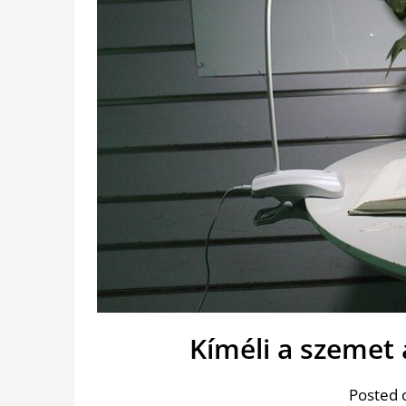
Kíméli a szemet 
Posted 