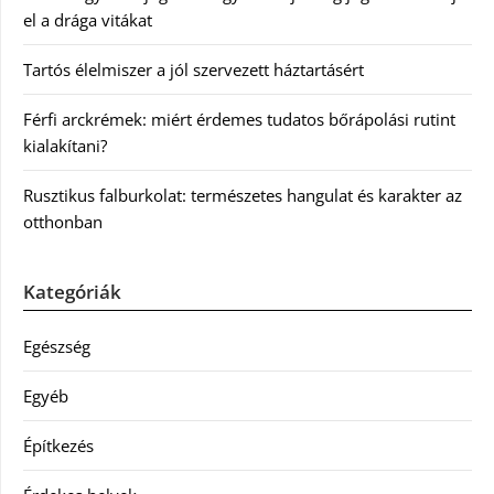
el a drága vitákat
Tartós élelmiszer a jól szervezett háztartásért
Férfi arckrémek: miért érdemes tudatos bőrápolási rutint
kialakítani?
Rusztikus falburkolat: természetes hangulat és karakter az
otthonban
Kategóriák
Egészség
Egyéb
Építkezés