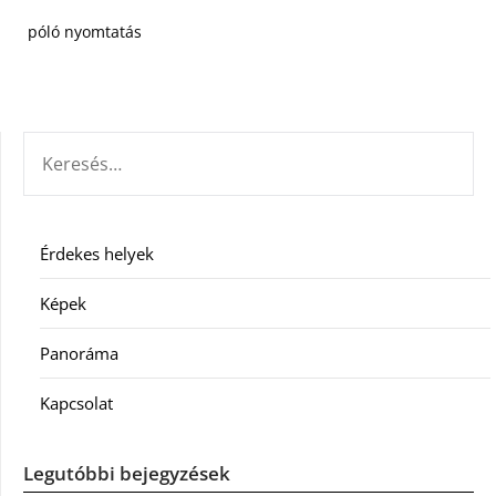
póló nyomtatás
KERESÉS:
Érdekes helyek
Képek
Panoráma
Kapcsolat
Legutóbbi bejegyzések