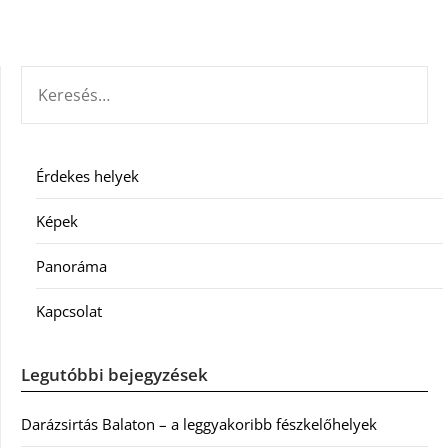
KERESÉS:
Érdekes helyek
Képek
Panoráma
Kapcsolat
Legutóbbi bejegyzések
Darázsirtás Balaton – a leggyakoribb fészkelőhelyek