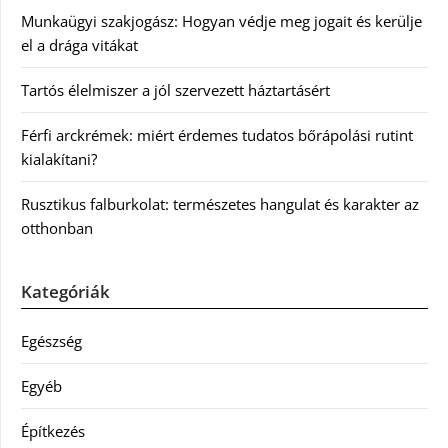
Munkaügyi szakjogász: Hogyan védje meg jogait és kerülje
el a drága vitákat
Tartós élelmiszer a jól szervezett háztartásért
Férfi arckrémek: miért érdemes tudatos bőrápolási rutint
kialakítani?
Rusztikus falburkolat: természetes hangulat és karakter az
otthonban
Kategóriák
Egészség
Egyéb
Építkezés