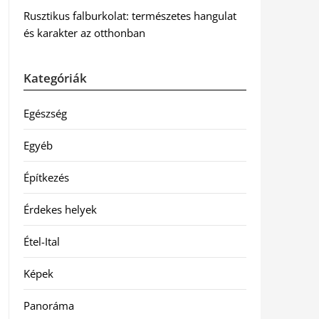
Rusztikus falburkolat: természetes hangulat
és karakter az otthonban
Kategóriák
Egészség
Egyéb
Építkezés
Érdekes helyek
Étel-Ital
Képek
Panoráma