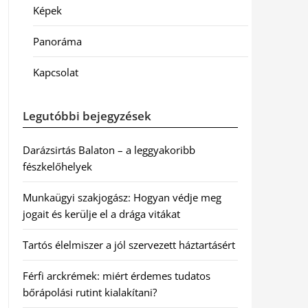
Képek
Panoráma
Kapcsolat
Legutóbbi bejegyzések
Darázsirtás Balaton – a leggyakoribb
fészkelőhelyek
Munkaügyi szakjogász: Hogyan védje meg
jogait és kerülje el a drága vitákat
Tartós élelmiszer a jól szervezett háztartásért
Férfi arckrémek: miért érdemes tudatos
bőrápolási rutint kialakítani?