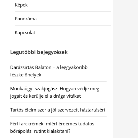
Képek
Panoráma
Kapcsolat
Legutóbbi bejegyzések
Darázsirtás Balaton – a leggyakoribb
fészkelőhelyek
Munkaügyi szakjogász: Hogyan védje meg
jogait és kerülje el a drága vitákat
Tartós élelmiszer a jól szervezett háztartásért
Férfi arckrémek: miért érdemes tudatos
bőrápolási rutint kialakítani?