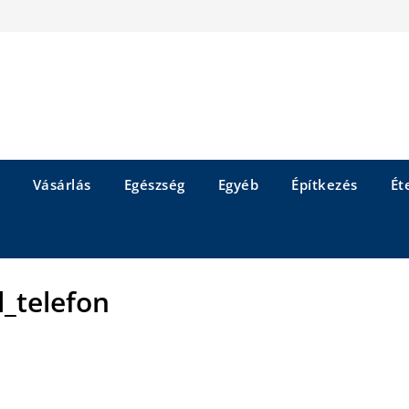
Vásárlás
Egészség
Egyéb
Építkezés
Éte
l_telefon