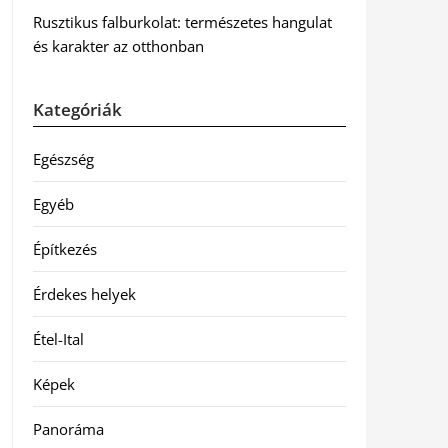
Rusztikus falburkolat: természetes hangulat
és karakter az otthonban
Kategóriák
Egészség
Egyéb
Építkezés
Érdekes helyek
Étel-Ital
Képek
Panoráma