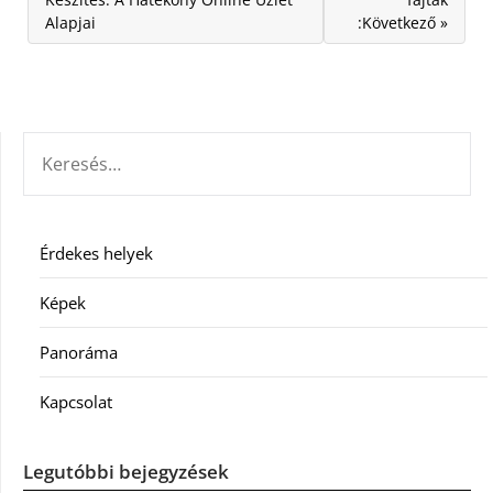
Alapjai
:Következő »
KERESÉS:
Érdekes helyek
Képek
Panoráma
Kapcsolat
Legutóbbi bejegyzések