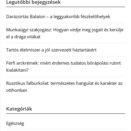
Legutóbbi bejegyzések
Darázsirtás Balaton – a leggyakoribb fészkelőhelyek
Munkaügyi szakjogász: Hogyan védje meg jogait és kerülje
el a drága vitákat
Tartós élelmiszer a jól szervezett háztartásért
Férfi arckrémek: miért érdemes tudatos bőrápolási rutint
kialakítani?
Rusztikus falburkolat: természetes hangulat és karakter az
otthonban
Kategóriák
Egészség