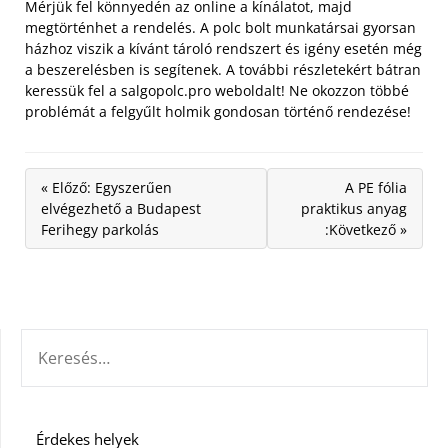
Mérjük fel könnyedén az online a kínálatot, majd
megtörténhet a rendelés. A polc bolt munkatársai gyorsan
házhoz viszik a kívánt tároló rendszert és igény esetén még
a beszerelésben is segítenek. A további részletekért bátran
keressük fel a salgopolc.pro weboldalt! Ne okozzon többé
problémát a felgyűlt holmik gondosan történő rendezése!
« Előző: Egyszerűen
A PE fólia
elvégezhető a Budapest
praktikus anyag
Ferihegy parkolás
:Következő »
KERESÉS:
Érdekes helyek