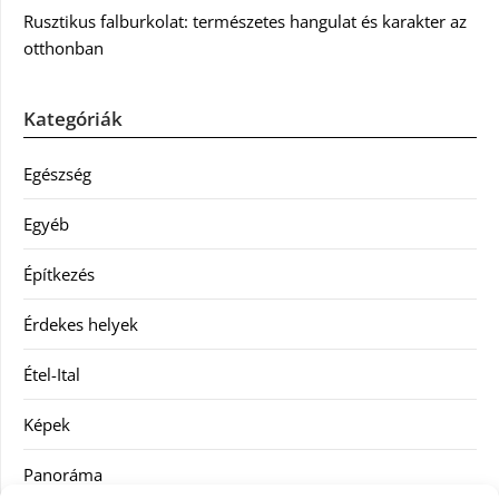
Rusztikus falburkolat: természetes hangulat és karakter az
otthonban
Kategóriák
Egészség
Egyéb
Építkezés
Érdekes helyek
Étel-Ital
Képek
Panoráma