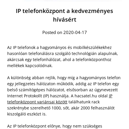
IP telefonközpont a kedvezményes
hívásért
Posted on 2020-04-17
Az IP telefonok a hagyományos és mobilkészülékekhez
hasonlóan telefonálásra szolgáló technológián alapulnak,
akárcsak egy telefonhálózat, ahol a telefonközponthoz
mellékek kapcsolódnak.
A különbség abban rejlik, hogy míg a hagyományos telefon
egy jellegzetes hálózaton működik, addig az IP telefon egy
belső számítógépes hálózatot, elsősorban az úgynevezett
Internet Protokollt (IP) használja. A hacsatel.hu oldal
IP
telefonközpont variánsai között
találhatunk rack
szekrénybe szerelhető 1000, sőt, akár 2000 felhasználót
kiszolgáló eszközt is.
Az IP telefonközpont előnye, hogy nem szükséges