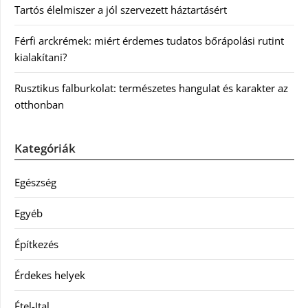
Tartós élelmiszer a jól szervezett háztartásért
Férfi arckrémek: miért érdemes tudatos bőrápolási rutint
kialakítani?
Rusztikus falburkolat: természetes hangulat és karakter az
otthonban
Kategóriák
Egészség
Egyéb
Építkezés
Érdekes helyek
Étel-Ital