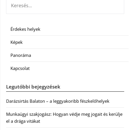
KERESÉS:
Érdekes helyek
Képek
Panoráma
Kapcsolat
Legutóbbi bejegyzések
Darázsirtás Balaton – a leggyakoribb fészkelőhelyek
Munkaügyi szakjogász: Hogyan védje meg jogait és kerülje
el a drága vitákat