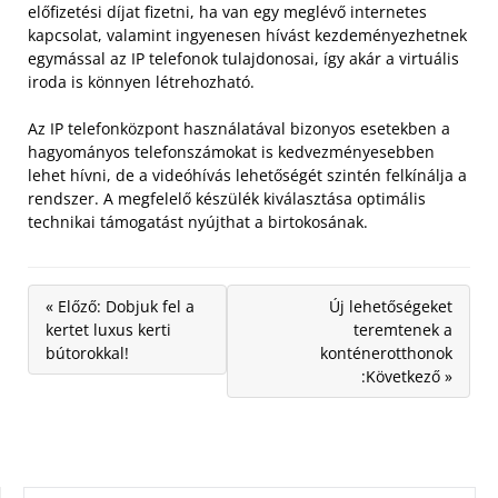
előfizetési díjat fizetni, ha van egy meglévő internetes
kapcsolat, valamint ingyenesen hívást kezdeményezhetnek
egymással az IP telefonok tulajdonosai, így akár a virtuális
iroda is könnyen létrehozható.
Az IP telefonközpont használatával bizonyos esetekben a
hagyományos telefonszámokat is kedvezményesebben
lehet hívni, de a videóhívás lehetőségét szintén felkínálja a
rendszer. A megfelelő készülék kiválasztása optimális
technikai támogatást nyújthat a birtokosának.
« Előző: Dobjuk fel a
Új lehetőségeket
kertet luxus kerti
teremtenek a
bútorokkal!
konténerotthonok
:Következő »