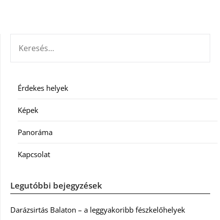
KERESÉS:
Érdekes helyek
Képek
Panoráma
Kapcsolat
Legutóbbi bejegyzések
Darázsirtás Balaton – a leggyakoribb fészkelőhelyek